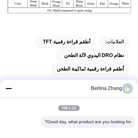
العلامات:
أطقم قراءة رقمية TFT
نظام DRO اليدوي لآلة الطحن
أطقم قراءة رقمية لماكينة الطحن
Berlina Zhang
الاتصال السريع
1:12 PM
عنوان
Good day, what product are you looking for?
401 ، رقم 7 ، الشارع الأول ، المنطقة 3 Xilang East-west Road ،
منطقة Liwan ، Guangzhou