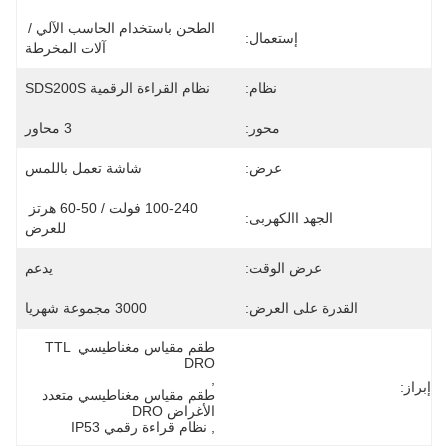
الطحن باستخدام الحاسب الآلي / 
إستعمال:
آلات المخرطة
نظام:
نظام القراءة الرقمية SDS200S
محور:
3 محاور
عرض:
شاشة تعمل باللمس
100-240 فولت / 50-60 هرتز 
الجهد االكهربى:
للعرض
عرض الوقت:
يدعم
القدرة على العرض:
3000 مجموعة شهريا
طقم مقياس مغناطيسي TTL 
DRO
, 
إبراز:
طقم مقياس مغناطيسي متعدد 
الأغراض DRO
, 
نظام قراءة رقمي IP53