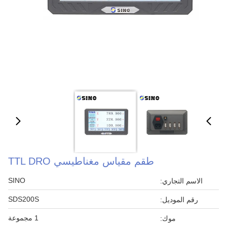
طقم مقياس مغناطيسي TTL DRO
SINO
الاسم التجاري:
SDS200S
رقم الموديل:
1 مجموعة
موك: