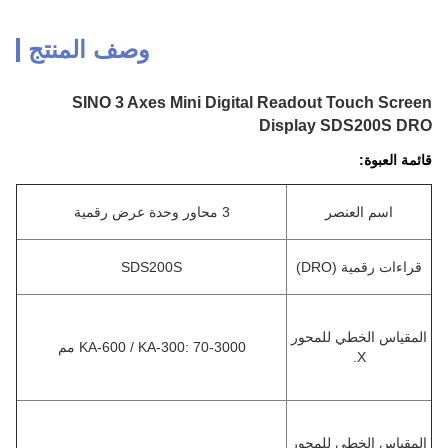
وصف المنتج
SINO 3 Axes Mini Digital Readout Touch Screen
Display SDS200S DRO
قائمة العبوة:
اسم العنصر
3 محاور وحدة عرض رقمية
قراءات رقمية (DRO)
SDS200S
المقياس الخطي للمحور
KA-600 / KA-300: 70-3000 مم
X.
المقياس الخطي للمحور