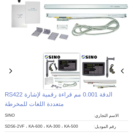
الدقة 0.001 مم قراءة رقمية لإشارة RS422
متعددة اللغات للمخرطة
SINO
الاسم التجاري:
SDS6-2VF ، KA-600 ، KA-300 ، KA-500
رقم الموديل: