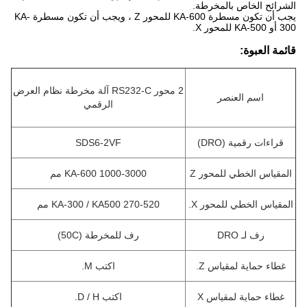
الشرائح الخاص بالمخرطة.
يجب أن تكون مسطرة KA-600 للمحور Z ، ويجب أن تكون مسطرة KA-
300 أو KA-500 للمحور X.
قائمة العبوة:
2 محور RS232-C آلة مخرطة نظام العرض
اسم العنصر
الرقمي
قراءات رقمية (DRO)
SDS6-2VF
المقياس الخطي للمحور Z
KA-600 1000-3000 مم
المقياس الخطي للمحور X.
KA-300 / KA500 270-520 مم
رف لـ DRO
رف للمخرطة (50C)
غطاء حماية لمقياس Z.
اكتب M.
غطاء حماية لمقياس X
اكتب D / H.