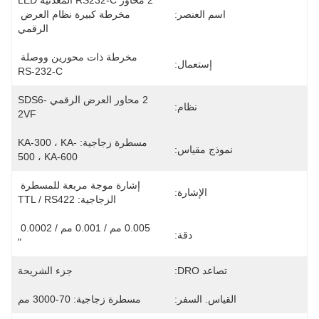
2 محاور RS232-C المعدنية LED 
اسم العنصر:
مخرطة كبيرة نظام العرض 
الرقمي
مخرطة ذات محورين ووصلة 
إستعمال:
RS-232-C
2 محاور العرض الرقمي SDS6-
نظام:
2VF
مسطرة زجاجية: KA-300 ، KA-
نموذج مقياس:
500 ، KA-600
إشارة موجة مربعة للمسطرة 
الإشارة:
الزجاجية: TTL / RS422
0.005 مم / 0.001 مم / 0.0002 
دقة:
"
تصاعد DRO:
جزء الشريحة
القياس. السفر:
مسطرة زجاجية: 70-3000 مم