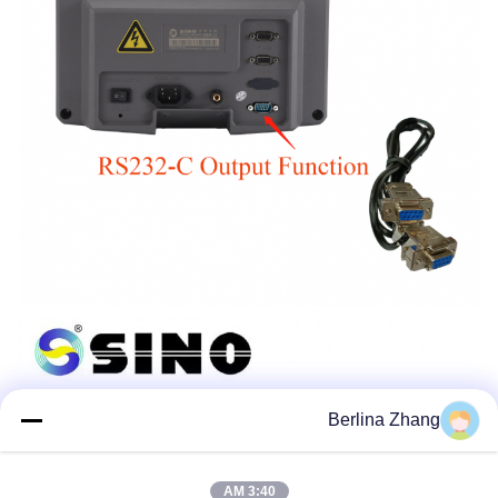
Berlina Zhang
3:40 AM