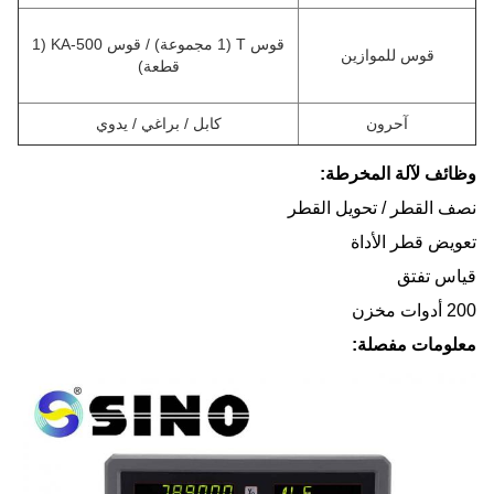
قوس T (1 مجموعة) / قوس KA-500 (1
قوس للموازين
قطعة)
آحرون
كابل / براغي / يدوي
وظائف لآلة المخرطة:
نصف القطر / تحويل القطر
تعويض قطر الأداة
قياس تفتق
200 أدوات مخزن
معلومات مفصلة: