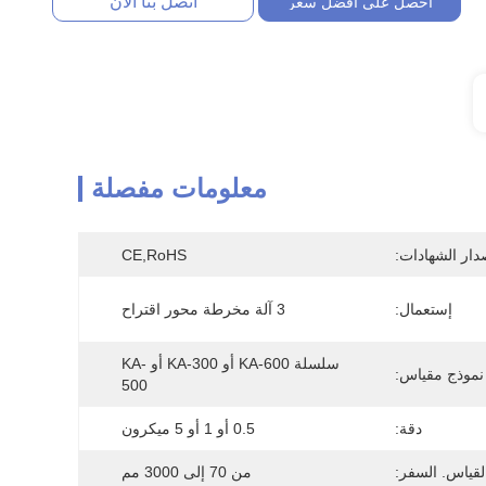
اتصل بنا الآن
احصل على أفضل سعر
معلومات مفصلة
دار الشهادات:
CE,RoHS
إستعمال:
3 آلة مخرطة محور اقتراح
سلسلة KA-600 أو KA-300 أو KA-
نموذج مقياس:
500
دقة:
0.5 أو 1 أو 5 ميكرون
لقياس. السفر:
من 70 إلى 3000 مم