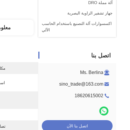
آلة مملة DRO
جهاز تشفير الزاوية البصرية
اكسسوارات آلة التصنيع باستخدام الحاسب
معلو
الآلي
اتصل بنا
مكان
Ms. Berlina
اسم
sino_trade@163.com
18620615002
اتصل بنا الآن
تصاعد