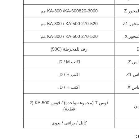
محور Z
KA-600820-3000 مم
KA-300 /
ور Z1
KA-300 / KA-500 270-520 مم
حور X.
KA-300 / KA-500 270-520 مم
رف للمخرطة (50C)
س Z.
اكتب D / M.
س Z1
اكتب D / H.
اس X
اكتب D / H.
قوس T (مجموعة واحدة) / قوس KA-500 (2
ين
قطعة)
كابل / براغي / يدوي
: