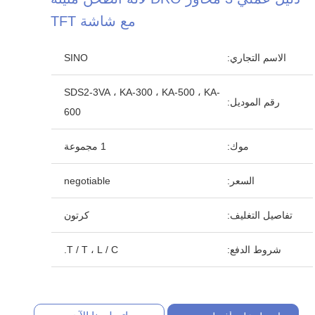
مع شاشة TFT
الاسم التجاري:
SINO
SDS2-3VA ، KA-300 ، KA-500 ، KA-
رقم الموديل:
600
موك:
1 مجموعة
السعر:
negotiable
تفاصيل التغليف:
كرتون
شروط الدفع:
T / T ، L / C.