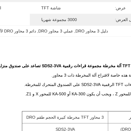
عرض:
شاشة TFT
ا
ى العرض:
3000 مجموعة شهريا
دليل 3 محاور DRO
, 
عملي 3 محاور DRO
, 
دائم 3 محاور DRO لآلة الطحن
ذه خاصة لاقتراح آلة المخرطة ذات 3 محاور.
حرك للمخرطة.
ر
3 محاور TFT مخرطة كبيرة الحجم طقم DRO
SDS2-3VA