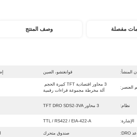
مات مفصلة
وصف المنتج
 المنشأ:
قوانغتشو، الصين
إص
3 محاور اقتصادية TFT كبيرة الحجم 
 العنصر:
آلة مخرطة مجموعة قراءات رقمية
نظام:
3 محاور TFT DRO SDS2-3VA
الإشارة:
TTL / RS422 / EIA-422-A
 DRO:
صندوق متحرك
ا