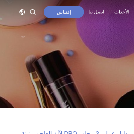
الأحداث
اتصل بنا
إقتباس
دليل عملي 3 محاور DRO لآلة الطحن متينة