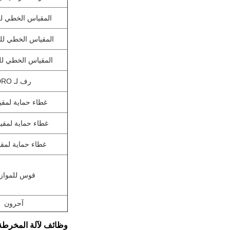
المقياس الخطي لل
المقياس الخطي للمح
المقياس الخطي للم
رف لـ DRO
غطاء حماية لمقيا
غطاء حماية لمقيا
غطاء حماية لمقي
قوس للمواز
آحرون
وظائف لآلة المخرطة