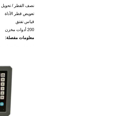
نصف القطر / تحويل 
تعويض قطر الأداة
قياس تفتق
200 أدوات مخزن
معلومات مفصلة: