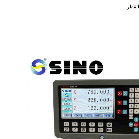
القطر