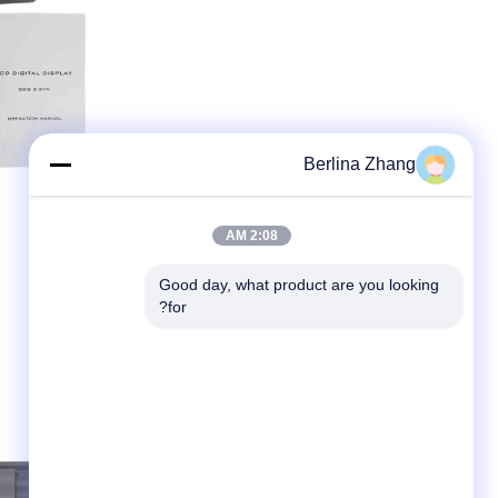
Berlina Zhang
2:08 AM
Good day, what product are you looking 
for?