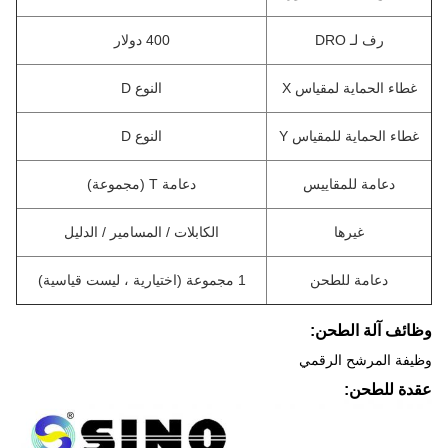
رف لـ DRO
400 دولار
غطاء الحماية لمقياس X
النوع D
غطاء الحماية للمقياس Y
النوع D
دعامة للمقاييس
دعامة T (مجموعة)
غيرها
الكابلات / المسامير / الدليل
دعامة للطحن
1 مجموعة (اختيارية ، ليست قياسية)
وظائف آلة الطحن:
وظيفة المرشح الرقمي
عقدة للطحن: