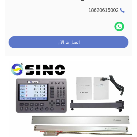
18620615002
اتصل بنا الآن