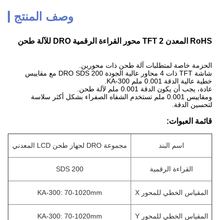
وصف المنتج
RoHS المعدن TFT 2 محور القراءة الرقمية DRO للآلة طحن
الحزمة خاصة لمتطلبات آلة طحن ذات محورين.
شاشة TFT ذات 4 محاور عالية الجودة DRO SDS 200 مع مقاييس
خطية عالية الدقة 0.001 ملم KA-300.
عادة، يجب أن يكون الدقة 0.001 ملم لآلة طحن.
ومقاييس 0.001 ملم تستخدم الشفاه الصفراء بشكل أكثر سلاسة
لتحسين الدقة.
قائمة العبوات:
اسم البند
مجموعة DRO لجهاز طحن LCD المعدني
القراءة الرقمية
SDS 200
المقياس الخطي للمحور X
KA-300: 70-1020mm
المقياس الخطي للمحور Y
KA-300: 70-1020mm