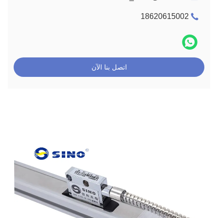
18620615002
اتصل بنا الآن