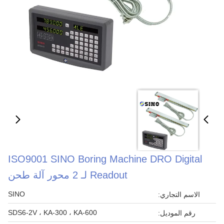
ISO9001 SINO Boring Machine DRO Digital
Readout لـ 2 محور آلة طحن
SINO
الاسم التجاري:
SDS6-2V ، KA-300 ، KA-600
رقم الموديل: