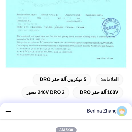
العلامات:
5 ميكرون آلة حفر DRO
100V آلة حفر DRO
240V DRO 2 محور
Berlina Zhang
الاتصال السريع
5:30 AM