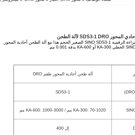
م هذا مع آلة الطحن أحادية المحور.
ر
آلة طحن أحادية المحور طقم DRO
SDS3-1
KA-300: 70-1020 مم / KA-600: 1000-3000 مم
إل 400