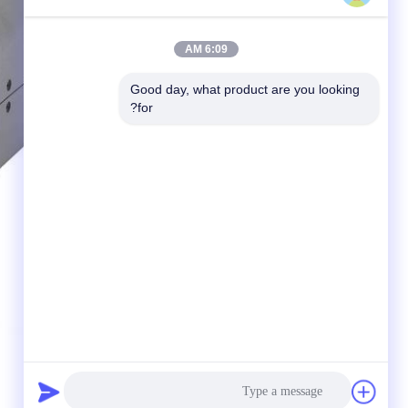
6:09 AM
Good day, what product are you looking 
for?