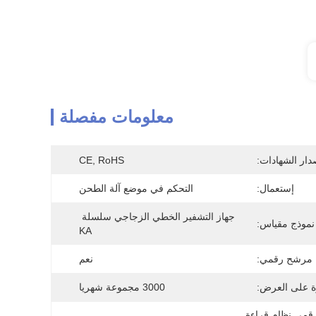
معلومات مفصلة
دار الشهادات:
CE, RoHS
إستعمال:
التحكم في موضع آلة الطحن
جهاز التشفير الخطي الزجاجي سلسلة 
نموذج مقياس:
KA
مرشح رقمي:
نعم
ة على العرض:
3000 مجموعة شهريا