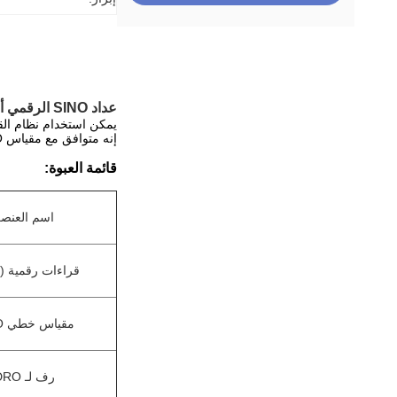
عداد SINO الرقمي أحادي المحور SDS3-1 DRO لآلة الطحن
يمكن استخدام نظام القراءة الرقمية SINO SDS3-1 الصغير الحج
إنه متوافق مع مقياس SINO الخطي KA-300 أو KA-600 بدقة 0.001 مم.
قائمة العبوة:
اسم العنص
قراءات رقمية (DRO)
مقياس خطي SINO
رف لـ DRO