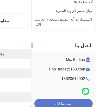
آلة مملة DRO
جهاز تشفير الزاوية البصرية
اكسسوارات آلة التصنيع باستخدام الحاسب
معلو
الآلي
اتصل بنا
مكان
Ms. Berlina
sino_trade@163.com
18620615002
اتصل بنا الآن
إبراز: