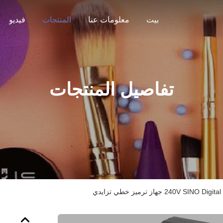
بيت
معلومات عنا
المنتجات
فيديو
تفاصيل المنتجات
240V S جهاز ترميز خطي تزايدي