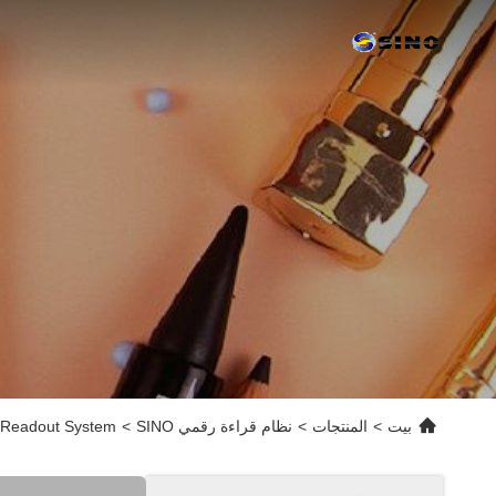
بيت
>
المنتجات
>
نظام قراءة رقمي SINO
>
INO Digital Readout System