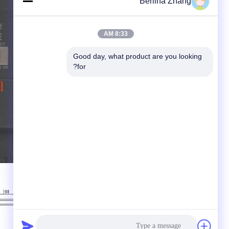
Berlina Zhang
8:33 AM
Good day, what product are you looking 
for?