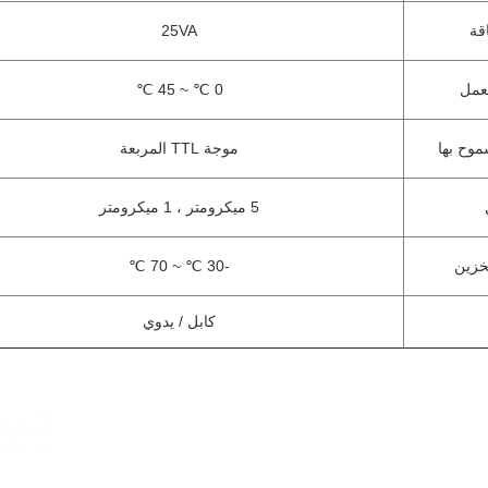
قة
25VA
عمل
0 ℃ ~ 45 ℃
موح بها
موجة TTL المربعة
5 ميكرومتر ، 1 ميكرومتر
خزين
-30 ℃ ~ 70 ℃
كابل / يدوي