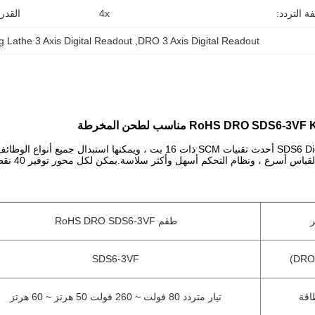
 التردد:
4x
القدر
ng Lathe 3 Axis Digital Readout
, 
DRO 3 Axis Digital Readout
رع ، ونظام التحكم أسهل وأكثر سلاسة.يمكن لكل محور توفير 40 نقطة من التعويضات غير الخطية.
ر
طقم RoHS DRO SDS6-3VF
SDS6-3VF
اقة
تيار متردد 80 فولت ~ 260 فولت 50 هرتز ~ 60 هرتز