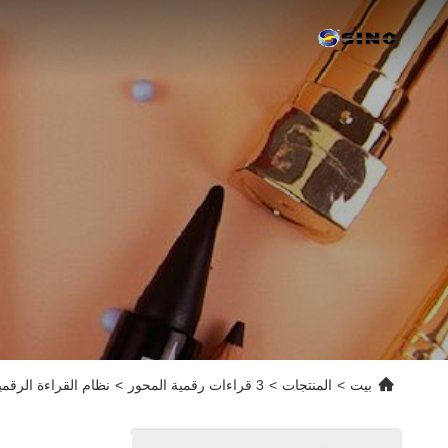
بيت
>
المنتجات
>
3 قراءات رقمية المحور
>
نظام القراءة الرقمية RoHS DRO SDS6-3VF 3 محور لمخرطة