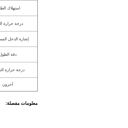
استهلاك الطا
درجة حرارة ال
إشارة الدخل المس
دقة الطول
درجة حرارة الت
آحرون
معلومات مفصلة: