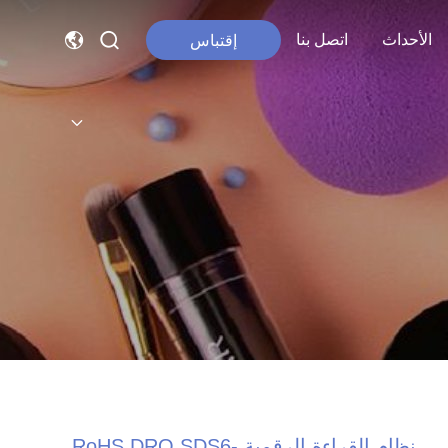
الأحداث
اتصل بنا
إقتباس
نظام القراءة الرقمية RoHS DRO SDS6-