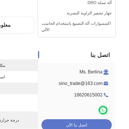
آلة مملة DRO
جهاز تشفير الزاوية البصرية
اكسسوارات آلة التصنيع باستخدام الحاسب
معلو
الآلي
اتصل بنا
مكان
Ms. Berlina
اسم
sino_trade@163.com
18620615002
درجة حرارة 
اتصل بنا الآن