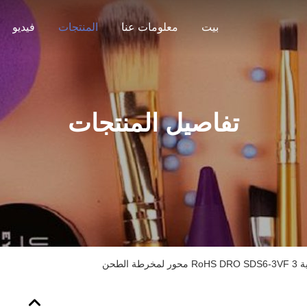
بيت
معلومات عنا
المنتجات
فيديو
تفاصيل المنتجات
 الطحن