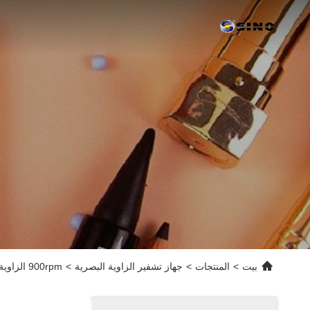
بيت
>
المنتجات
>
جهاز تشفير الزاوية البصرية
>
900rpm الزاوية البصرية التشفير AD-60MA-C28 لآلة EDM CNC