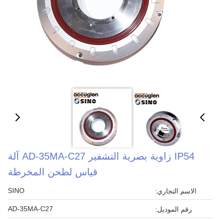
IP54 زاوية بصرية التشفير AD-35MA-C27 آلة
قياس لطحن المخرطة
SINO
الاسم التجاري:
AD-35MA-C27
رقم الموديل: