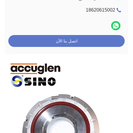
18620615002
اتصل بنا الآن