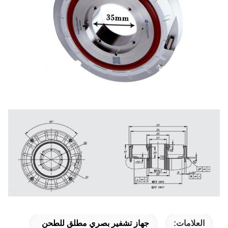
العلامات:
جهاز تشفير بصري مطلق للطحن