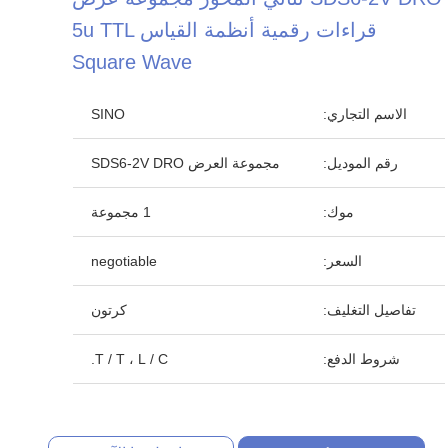
قراءات رقمية أنظمة القياس 5u TTL
Square Wave
الاسم التجاري:
SINO
رقم الموديل:
مجموعة العرض SDS6-2V DRO
موك:
1 مجموعة
السعر:
negotiable
تفاصيل التغليف:
كرتون
شروط الدفع:
T / T ، L / C.