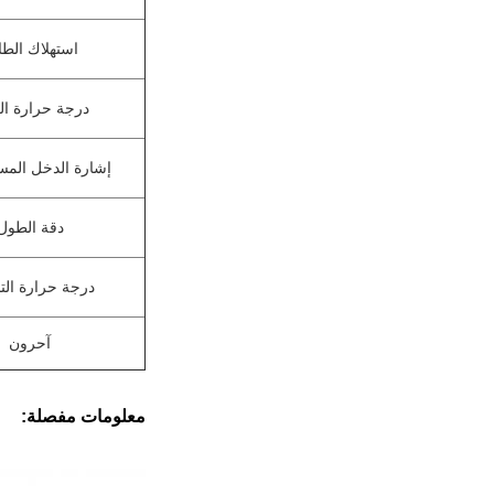
استهلاك الطا
درجة حرارة ال
إشارة الدخل المس
دقة الطول
درجة حرارة الت
آحرون
معلومات مفصلة: