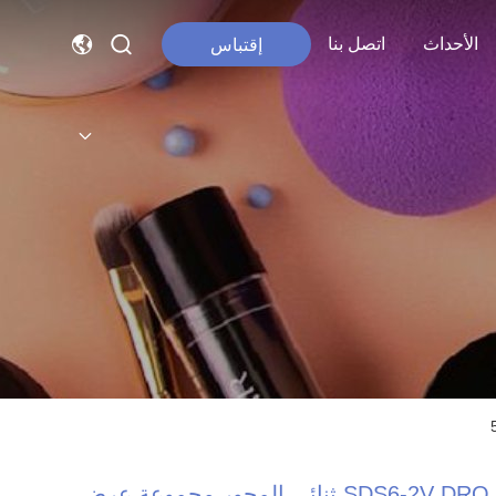
الأحداث
اتصل بنا
إقتباس
SDS6-2V DRO ثنائي المحور مجموعة عرض