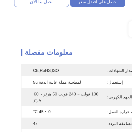
اتصل بنا الآن
احصل على أفضل سعر
معلومات مفصلة
دار الشهادات:
CE,RoHS,ISO
إستعمال:
لمطحنة مملة عالية الدقة 5u
100 فولت ~ 240 فولت 50 هرتز ~ 60 
الجهد الكهربي:
هرتز
حرارة العمل:
0 ~ 45 ℃
ضاعفة التردد:
4x