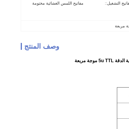
اتيح التشغيل::
مفاتيح اللمس الغشائية مختومة
ة مربعة
وصف المنتج