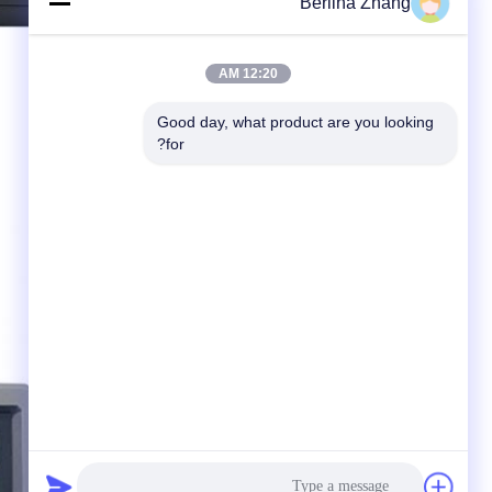
Berlina Zhang
12:20 AM
Good day, what product are you looking 
for?