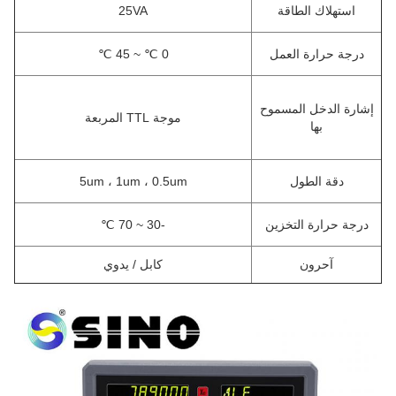
استهلاك الطاقة
25VA
درجة حرارة العمل
0 ℃ ~ 45 ℃
إشارة الدخل المسموح
موجة TTL المربعة
بها
دقة الطول
5um ، 1um ، 0.5um
درجة حرارة التخزين
-30 ~ 70 ℃
آحرون
كابل / يدوي