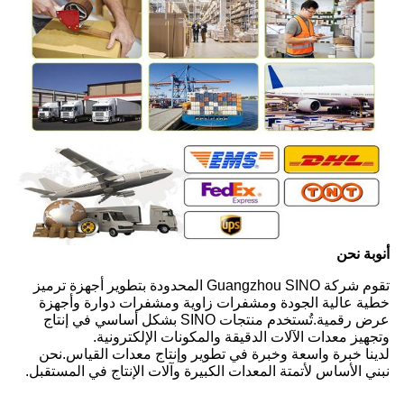
أ
نوبة
نحن
تقوم شركة Guangzhou SINO المحدودة بتطوير أجهزة ترميز
خطية عالية الجودة ومشفرات زاوية ومشفرات دوارة وأجهزة
عرض رقمية.تُستخدم منتجات SINO بشكل أساسي في إنتاج
وتجهيز معدات الآلات الدقيقة والمكونات الإلكترونية.
لدينا خبرة واسعة وخبرة في تطوير وإنتاج معدات القياس.نحن
نبني الأساس لأتمتة المعدات الكبيرة وآلات الإنتاج في المستقبل.