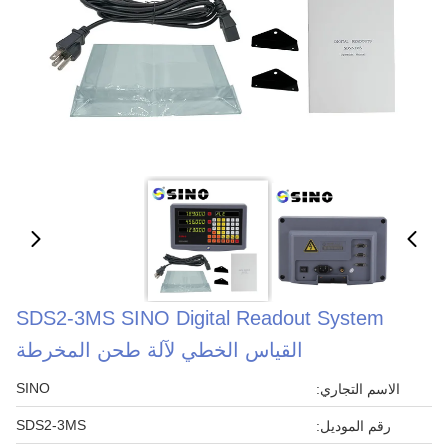
SDS2-3MS SINO Digital Readout System
القياس الخطي لآلة طحن المخرطة
SINO
الاسم التجاري:
SDS2-3MS
رقم الموديل: