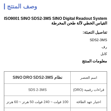
وصف المنتج
ISO9001 SINO SDS2-3MS SINO Digital Readout System
القياس الخطي لآلة طحن المخرطة
تفاصيل التعبئة:
SDS2-3MS
رف
كابل
معلومات المنتج
نظام SINO DRO SDS2-3MS
اسم العنصر
قراءات رقمية (DRO)
SDS 2-3MS
اختيار جهد الطاقة
100 فولت ~ 240 فولت 50 هرتز ~ 60 هرتز