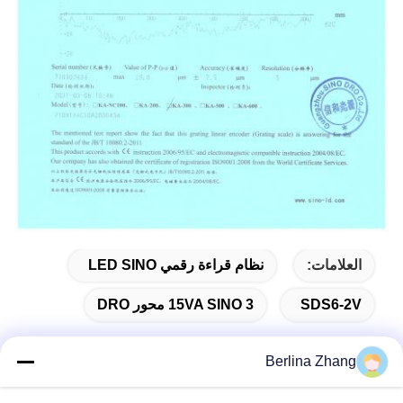
العلامات:
نظام قراءة رقمي LED SINO
SDS6-2V
15VA SINO 3 محور DRO
Berlina Zhang