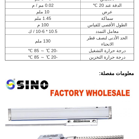
الدقة عند 20 ℃
0.02 مم / م
عرض
10 ملم
سماكة
1.45 ملم
الطول الأقصى للقياس
100 م
معامل التمدد
10.5 * 10-6 / ك
الحد الأدنى لنصف قطر
130 ملم
الانحناء
درجة حرارة التشغيل
-20 ℃ ～ 85 ℃
درجة حرارة التخزين
-20 ℃ ～ 85 ℃
معلومات مفصلة: