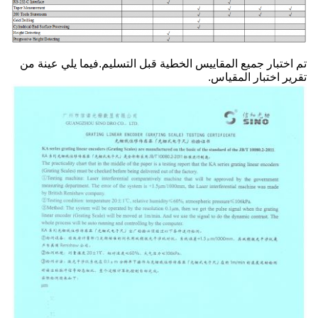
تم اختبار جميع المقاييس الخطية قبل التسليم.فيما يلي عينة من
تقرير اختبار المقياس.