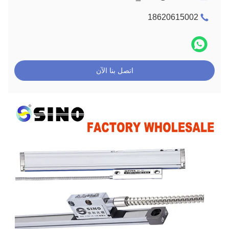
18620615002
اتصل بنا الآن