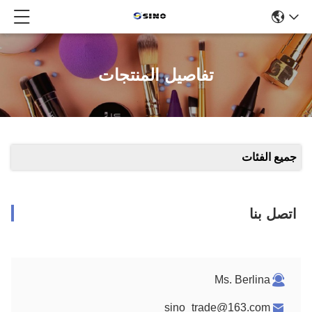
تفاصيل المنتجات
لفئات
بنا
Ms. Berlin
sino_trade@163.co