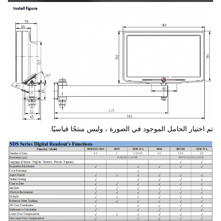
 الحامل الموجود في الصورة ، وليس منتجًا قياسيًا.