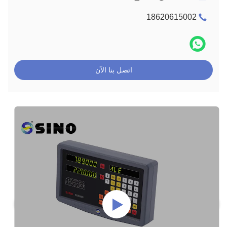
1862061500
اتصل بنا الآن