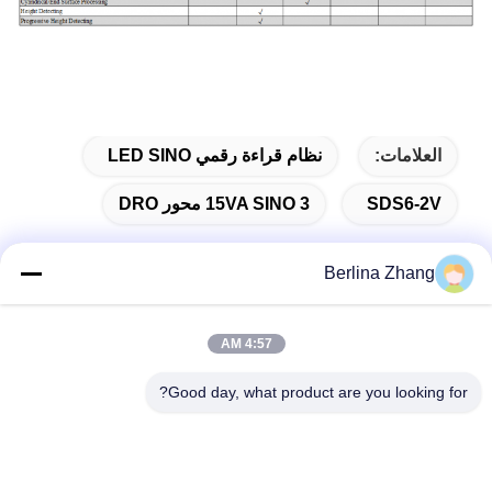
العلامات:
نظام قراءة رقمي LED SINO
SDS6-2V
15VA SINO 3 محور DRO
Berlina Zhang
الاتصال السريع
4:57 AM
Good day, what product are you looking for?
عنوان
401 ، رقم 7 ، الشارع الأول ، المنطقة 3 Xilang East-west Road ،
منطقة Liwan ، Guangzhou
تيل