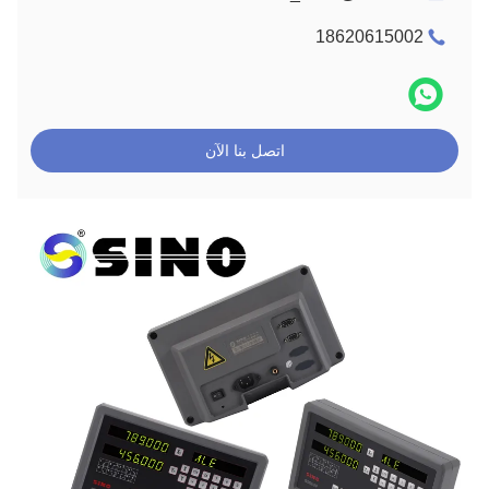
18620615002
اتصل بنا الآن