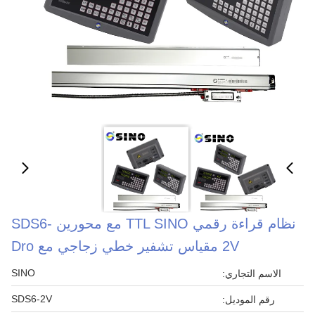
نظام قراءة رقمي TTL SINO مع محورين SDS6-
2V مقياس تشفير خطي زجاجي مع Dro
SINO
الاسم التجاري:
SDS6-2V
رقم الموديل: