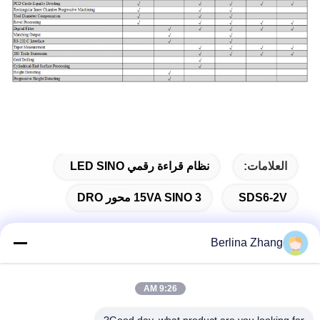
العلامات:
نظام قراءة رقمي LED SINO
SDS6-2V
15VA SINO 3 محور DRO
Berlina Zhang
الاتصال السريع
9:26 AM