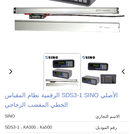
الأصلي SDS3-1 SINO الرقمية نظام المقياس
الخطي المقضب الزجاجي
SINO
الاسم التجاري:
SDS3-1 ، KA300 ، Ka500
رقم الموديل: