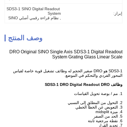
SDS3-1 SINO Digital Readout 
إبراز:
System
, 
نظام قراءة رقمي أصلي SINO
وصف المنتج
DRO Original SINO Single Axis SDS3-1 Digital Readout
System Grating Glass Linear Scale
SDS3-1 هو DRO صغير الحجم له وظائف تشغيل قوية خاصة لقياس
المحور الفردي والتحكم في الموضع.
وظائف SDS3-1 DRO Digital Readout DRO
1. مم / بوصة تحويل القياسات
2. التحول من المطلق إلى النسبي
3. التعويض عن الخطأ الخطي
4. ميزة midsplit
5. الحد من الصفر
6. نقطة مرجعية ثابتة
7. تحديد القرار