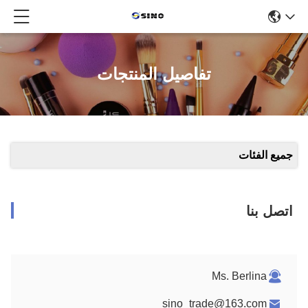
تفاصيل المنتجات
جميع الفئات
اتصل بنا
Ms. Berlina
sino_trade@163.com