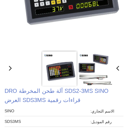
SDS2-3MS SINO آلة طحن المخرطة DRO
قراءات رقمية SDS3MS العرض
SINO
الاسم التجاري:
SDS3MS
رقم الموديل: