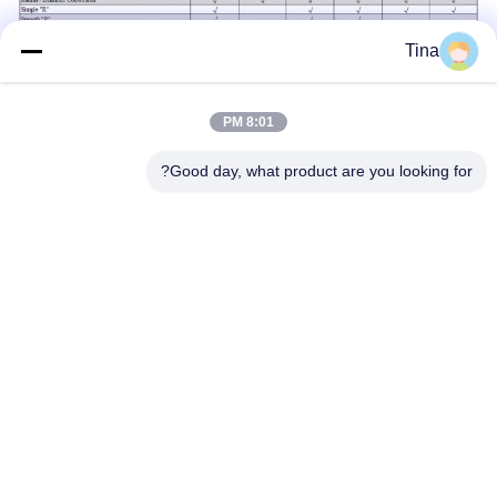
Tina
8:01 PM
Good day, what product are you looking for?
العلامات:
طقم DRO للمخرطة متعددة الأغراض
طقم DRO 5 محاور 3
قراءة رقمية 3 محاور CE
الاتصال السريع