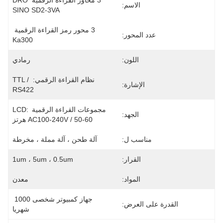
3 محاور القراءة الرقمية DRO 
الاسم:
SINO SD2-3VA
3 محور رمز القراءة الرقمية 
عدد المحور:
Ka300
اللون:
رمادي
نظام القراءة الرقمي: TTL / 
الإشارة:
RS422
مجموعات القراءة الرقمية LCD: 
الجهد:
AC100-240V / 50-60 هرتز
مناسب ل:
آلة طحن ، آلة مملة ، مخرطة
القرار:
1um ، 5um ، 0.5um
المواد:
معدن
جهاز كمبيوتر شخصى 1000 
القدرة على العرض:
شهريا