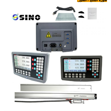
صورة المنتج / الصور: