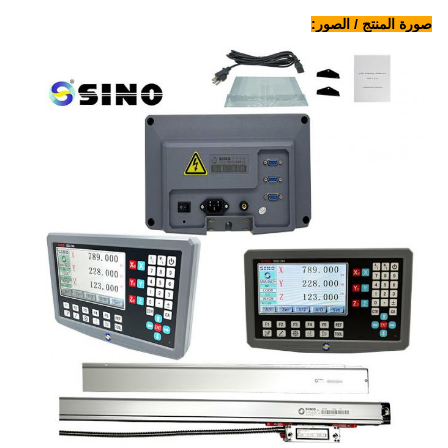
صورة المنتج / الصور: