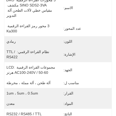
3 محورات القراءة الرقمية DRO 
SINO SDS2-3VA مكشف 
الاسم:
مقياس خطي لآلات الطحن آلة 
التدوير
3 محور رمز القراءة الرقمية 
عدد المحور:
Ka300
اللون:
رمادي
نظام القراءة الرقمي: TTL / 
الإشارة:
RS422
مجموعات القراءة الرقمية LCD: 
الجهد:
AC100-240V / 50-60 هرتز
مناسب ل:
آلة طحن ، آلة مملة ، مخرطة
القرار:
1um ، 5um ، 0.5um
المواد:
معدن
الناتج:
RS232 / RS485 / TTL