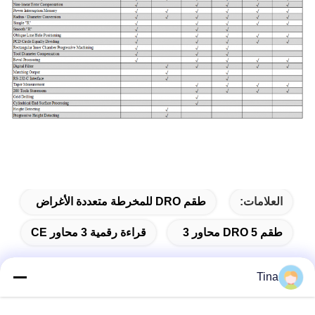
العلامات:
طقم DRO للمخرطة متعددة الأغراض
طقم DRO 5 محاور 3
قراءة رقمية 3 محاور CE
Tina