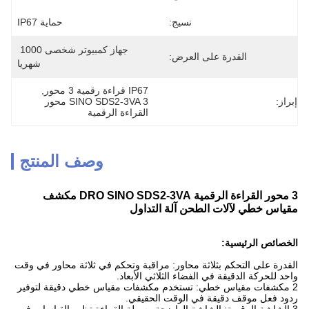
نسيج:
حماية IP67
جهاز كمبيوتر شخصى 1000 
القدرة على العرض:
شهريا
IP67 قراءة رقمية 3 محور
, 
إبراز:
SINO SDS2-3VA 3 محور 
القراءة الرقمية
وصف المنتج
3 محور القراءة الرقمية DRO SINO SDS2-3VA مكشف
مقياس خطي لآلات الطحن آلة التداول
الخصائص الرئيسية:
القدرة على التحكم بثلاثة محاور: مراقبة وتحكم في ثلاثة محاور في وقت
واحد للحركة الدقيقة في الفضاء الثلاثي الأبعاد.
2 مكشفات مقياس خطي: تستخدم مكشفات مقياس خطي دقيقة لتوفير
ردود فعل موقف دقيقة في الوقت الحقيقي.