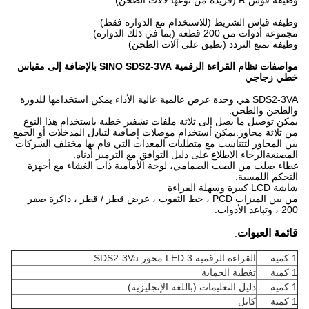
وظيفة قوس R (فريدة من نوعها لآلات الطحن)
وظيفة قياس الشريط (للاستخدام مع الدوارة فقط)
مجموعة أدوات من 200 قطعة (بما في ذلك الدوارة)
وظيفة تمنع التردد (تطبق على آلات الطحن)
مواصفات نظام القراءة الرقمية SINO SDS2-3VA بالإضافة إلى مقياس
خطي زجاجي
SDS2-3VA هي وحدة عرض عالمية عالية الأداء يمكن استخدامها للدورة
والطحن والطحن.
يمكن توصيل ما يصل إلى ثلاثة ملفات تشفير خطية باستخدام هذا النوع
من ثلاثة محاور.يمكن استخدام موصلات إضافية لتبادل المدخلات أو الجمع
بين المحاور لتتناسب مع متطلبات المعدات التي قام بها مختلف الشركات
المصنعةالرجاء الاطلاع على دليل التوافق مع الترميز أدناه.
غطاء صلب من الصب الصمامي، لوحة الأمامية ذات الغشاء مع أجهزة
التحكم اللمسية.
شاشة LCD كبيرة وسهلة القراءة
من بين الميزات PCD ، خط الثقوب ، عرض قطر / قطر ، ذاكرة صفر
200 ، وتباعد الأدوات.
قائمة العبوات
:
1 كمية
القراءة الرقمية LED 3 محور SDS2-3Va
1 كمية
تغطية الحماية
1 كمية
دليل التعليمات (باللغة الإنجليزية)
1 كمية
كابل