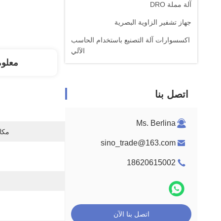
آلة مملة DRO
جهاز تشفير الزاوية البصرية
اكسسوارات آلة التصنيع باستخدام الحاسب
الآلي
معلو
اتصل بنا
Ms. Berlina
مكان
sino_trade@163.com
18620615002
اتصل بنا الآن