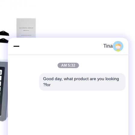
Tina
5:32 AM
Good day, what product are you looking 
for?