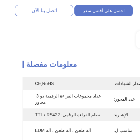
اتصل بنا الآن
احصل على أفضل سعر
معلومات مفصلة
دار الشهادات:
CE,RoHS
عداد مجموعات القراءة الرقمية ذو 3 
عدد المحور:
محاور
الإشارة:
نظام القراءة الرقمي: TTL / RS422
مناسب ل:
آلة طحن ، آلة طحن ، آلة EDM