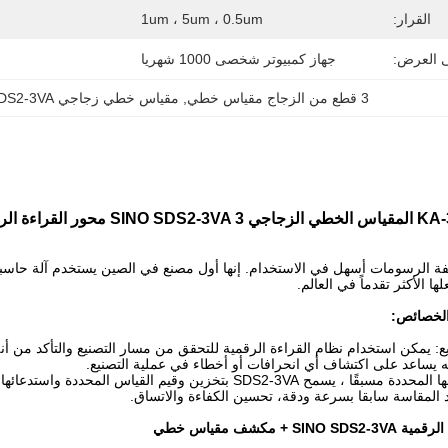
القرار:
1um ، 5um ، 0.5um
ى العرض:
جهاز كمبيوتر شخصى 1000 شهريا
3 قطع من الزجاج مقياس خطي
, 
مقياس خطي زجاجي SINO SDS2-3VA
لخصائص:
: يمكن استخدام نظام القراءة الرقمية للتحقق من مسار التصنيع والتأكد من أن
ه يساعد على اكتشاف أي انحرافات أو أخطاء في عملية التصنيع.
إعادة القياس: مع وظائفها المحددة مسبقًا ، يسمح SDS2-3VA بتخ
عاد المقاسة سابقا بسرعة ودقة، تحسين الكفاءة والاتساق.
+ مكشف مقياس خطي