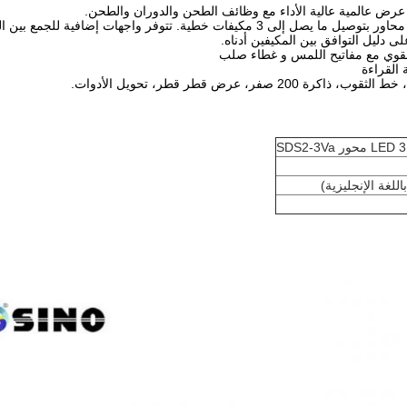
يسمح هذا النموذج ذو 3 محاور بتوصيل ما يصل إلى 3 مكيفات خطية. تتوف
لى دليل التوافق بين المكيفين أدناه.
لقوي مع مفاتيح اللمس و غطاء صلب
اللغة الإنجليزية)