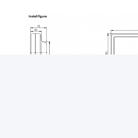
ر، وليس منتج قياسي.