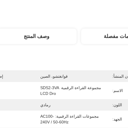
مات مفصلة
وصف المنتج
 المنشأ:
قوانغتشو، الصين
إص
مجموعة القراءة الرقمية SDS2-3VA 
الاسم:
LCD Dro
اللون:
رمادي
مجموعات القراءة الرقمية: AC100-
الجهد:
240V / 50-60Hz