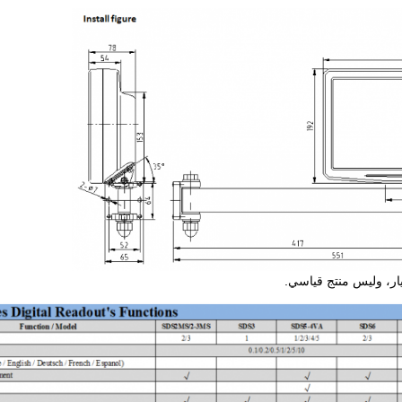
ر، وليس منتج قياسي.