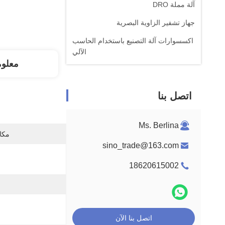
آلة مملة DRO
جهاز تشفير الزاوية البصرية
اكسسوارات آلة التصنيع باستخدام الحاسب
الآلي
معلو
اتصل بنا
Ms. Berlina
مكان
sino_trade@163.com
18620615002
اتصل بنا الآن