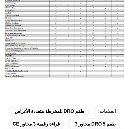
العلامات:
طقم DRO للمخرطة متعددة الأغراض
طقم DRO 5 محاور 3
قراءة رقمية 3 محاور CE