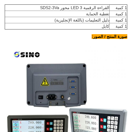
1 كمية
القراءة الرقمية LED 3 محور SDS2-3Va
1 كمية
تغطية الحماية
1 كمية
دليل التعليمات (باللغة الإنجليزية)
1 كمية
كابل
صورة المنتج / الصور: