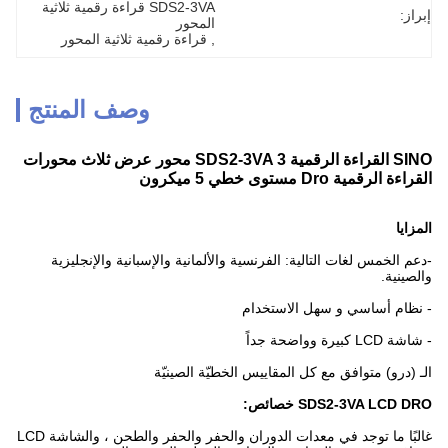
SDS2-3VA قراءة رقمية ثلاثية 
إبراز:
المحور
, 
قراءة رقمية ثلاثية المحور
وصف المنتج
SINO القراءة الرقمية SDS2-3VA 3 محور عرض ثلاث محورات
القراءة الرقمية Dro مستوى خطي 5 ميكرون
المزايا
-دعم الخمس لغات التالية: الفرنسية والألمانية والإسبانية والإنجليزية
والصينية.
- نظام أساسي و سهل الاستخدام
- شاشة LCD كبيرة وواضحة جداً
الـ (درو) متوافق مع كل المقاييس الخطيّة الصينيّة
SDS2-3VA LCD DRO خصائص:
غالبًا ما توجد في معدات الدوران والحفر والحفر والطحن ، والشاشة LCD