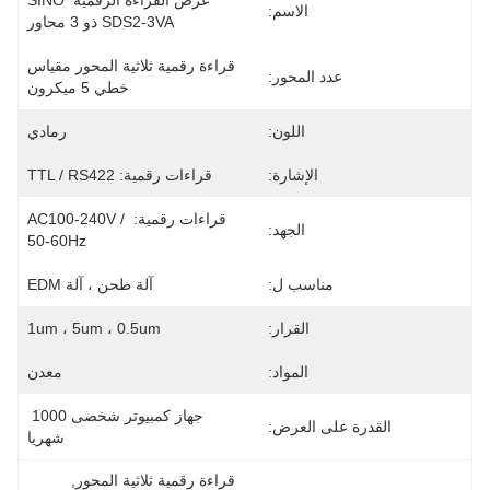
عرض القراءة الرقمية SINO 
الاسم:
SDS2-3VA ذو 3 محاور
قراءة رقمية ثلاثية المحور مقياس 
عدد المحور:
خطي 5 ميكرون
اللون:
رمادي
الإشارة:
قراءات رقمية: TTL / RS422
قراءات رقمية: AC100-240V / 
الجهد:
50-60Hz
مناسب ل:
آلة طحن ، آلة EDM
القرار:
1um ، 5um ، 0.5um
المواد:
معدن
جهاز كمبيوتر شخصى 1000 
القدرة على العرض:
شهريا
قراءة رقمية ثلاثية المحور
, 