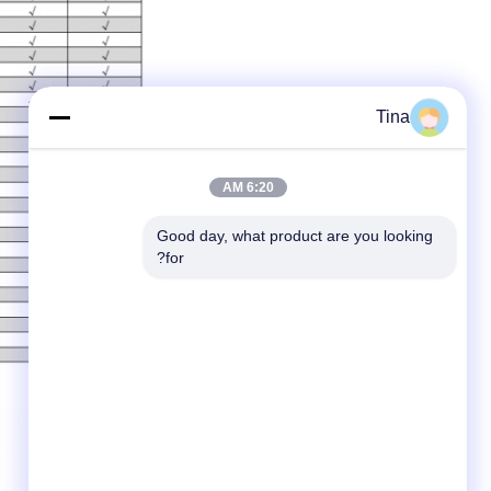
Tina
6:20 AM
Good day, what product are you looking 
for?
وصف الدبوس: