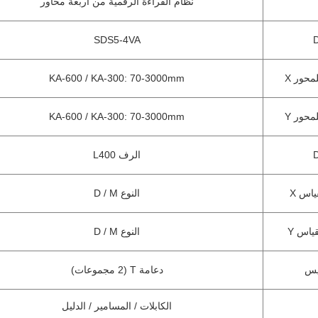
نظام القراءة الرقمية من أربعة محاور
SDS5-4VA
محور X
KA-600 / KA-300: 70-3000mm
محور Y
KA-600 / KA-300: 70-3000mm
الرف L400
ياس X
النوع D / M
ياس Y
النوع D / M
يس
دعامة T (2 مجموعات)
الكابلات / المسامير / الدليل