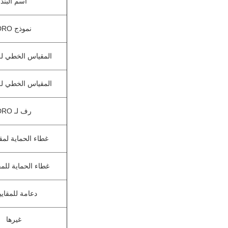
اسم البند
نموذج DRO
المقياس الخطي لل
المقياس الخطي لل
رف لـ DRO
غطاء الحماية لمق
غطاء الحماية للمق
دعامة للمقاي
غيرها