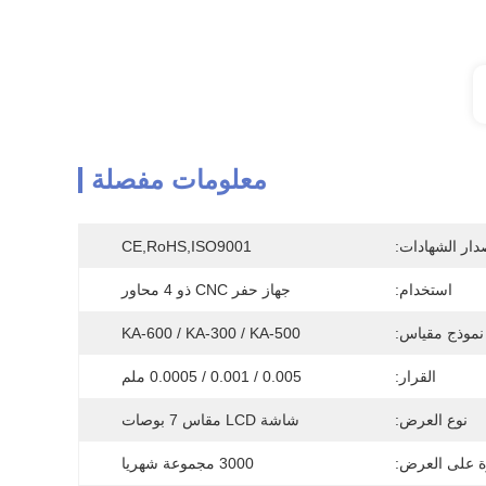
معلومات مفصلة
دار الشهادات:
CE,RoHS,ISO9001
استخدام:
جهاز حفر CNC ذو 4 محاور
نموذج مقياس:
KA-600 / KA-300 / KA-500
القرار:
0.005 / 0.001 / 0.0005 ملم
نوع العرض:
شاشة LCD مقاس 7 بوصات
ة على العرض:
3000 مجموعة شهريا