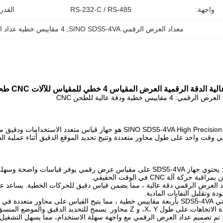
واجهة:
RS-232-C / RS-485
القدر
معداد العرض الرقمي SINO SDS5-4VA
, 
4 مقاييس خطية عداد العرض الرقمي
 وقت واحد على طول محاور متعددة وتتيح تحديد الموقع الدقيق أثناء عملية ا
مقياس العرض الرقمي: يحتوي جهاز SDS5-4VA على مقياس عرض رقمي يوفر
كة آلة CNC في الوقت الحقيقي.
داد العرض الرقمي دقة عالية ، مما يضمن قياس دقيق للحركات الخطية. يساعد 
دة وتقليل النفايات المادية.
سمح للتحديد الدقيق والموضع المنسق خلال مهام الطحن المعقدة.
 تم تصميم عداد العرض الرقمي مع واجهة سهلة الاستخدام، مما يسهل التشغيل.