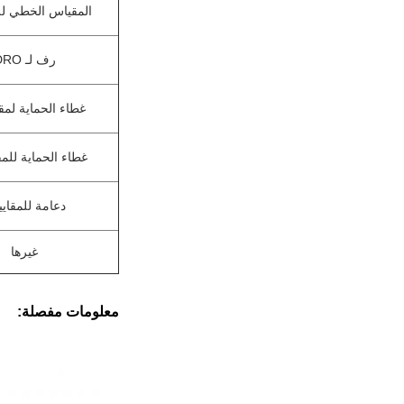
المقياس الخطي لل
رف لـ DRO
غطاء الحماية لمق
غطاء الحماية للمق
دعامة للمقاي
غيرها
معلومات مفصلة: