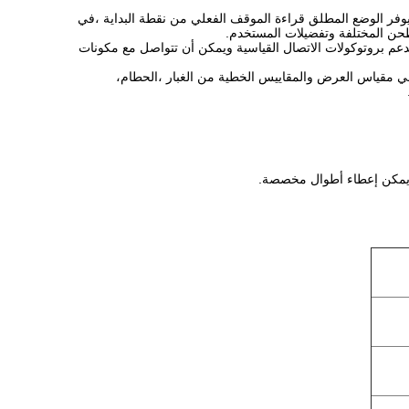
طلقة والتكاملية. يوفر الوضع المطلق قراءة الموقف الفعلي من نقطة البداية ،في
طحن المختلفة وتفضيلات المستخدم.
ا بسلاسة في الأنظمة القائمة.يدعم بروتوكولات الاتصال القياسية ويمكن أن تتواصل مع مكونات
ي على غطاء قوي يحمي مقياس العرض والمقاييس الخطية من الغبار ،الحطام،