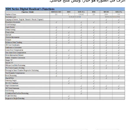
الرف في الصورة هو خيار، وليس منتج قياسي.