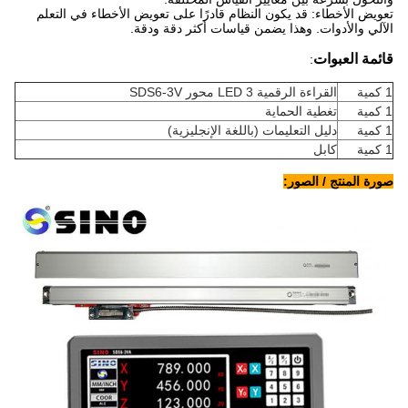
تعويض الأخطاء: قد يكون النظام قادرًا على تعويض الأخطاء في التعلم
الآلي والأدوات. وهذا يضمن قياسات أكثر دقة ودقة.
قائمة العبوات
:
1 كمية
القراءة الرقمية LED 3 محور SDS6-3V
1 كمية
تغطية الحماية
1 كمية
دليل التعليمات (باللغة الإنجليزية)
1 كمية
كابل
صورة المنتج / الصور: