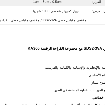
القرار:
1um ، 5um ، 0.5um
ى العرض:
جهاز كمبيوتر شخصى 1000 شهريا
مكشف مقياس خطي SDS2-3VA
, 
مكشف مقياس خطي للقراءة ا
KA30
والإنجليزية والإسبانية والألمانية والفرنسية
ظام الأساسي