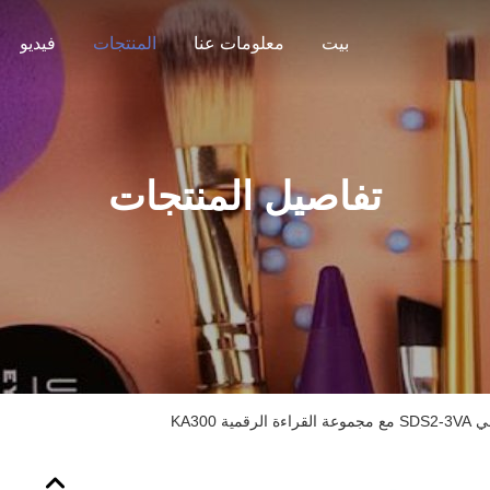
بيت
معلومات عنا
المنتجات
فيديو
تفاصيل المنتجات
ة KA300