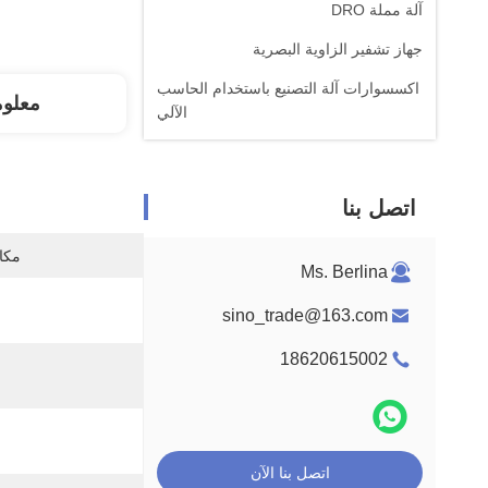
آلة مملة DRO
جهاز تشفير الزاوية البصرية
اكسسوارات آلة التصنيع باستخدام الحاسب
معلو
الآلي
اتصل بنا
مكان
Ms. Berlina
sino_trade@163.com
18620615002
اتصل بنا الآن