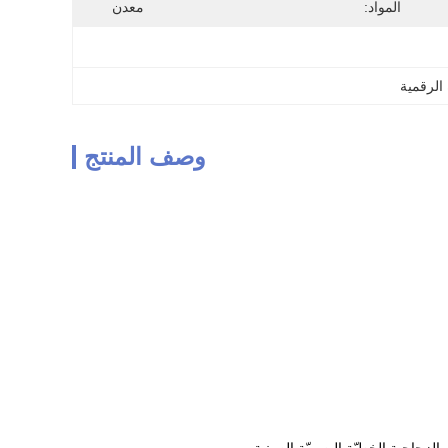
المواد:
معدن
لرقمية
وصف المنتج