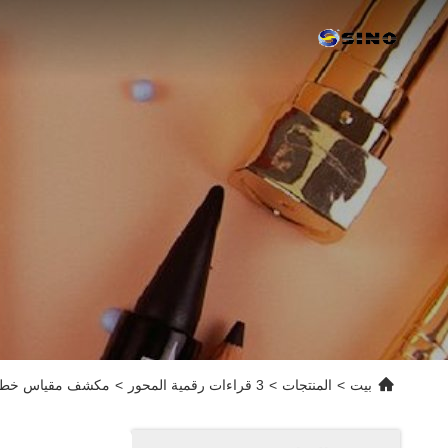
بيت
>
المنتجات
>
3 قراءات رقمية المحور
>
مكشف مقياس خطي SDS2-3VA مع مجموعة القراءة الرقمي