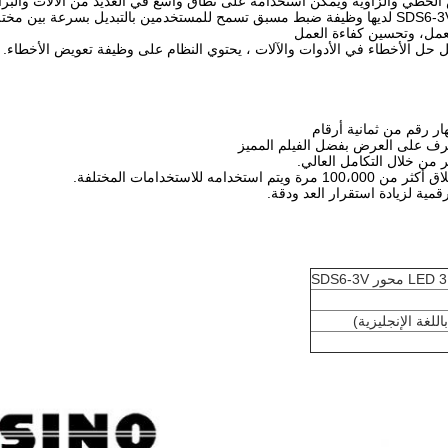
 الخطي والزاوية ويمكن استخدامه على نطاق واسع في العديد من الآلات والبرا
وظيفة ضبط مسبق: SDS6-3VA لديها وظيفة ضبط مسبق تسمح للمستخدمين بالتبديل بسرع
عمل، وتحسين كفاءة العمل
 حل الأخطاء في الأدوات والآلات ، يحتوي النظام على وظيفة تعويض الأخطاء.
ر رقم من ثمانية أرقام
عرف على العرض بفضل الفيلم المميز
ر من خلال التكامل العالي.
تخدامه للاستخدامات المختلفة.
قمية لزيادة استقرار العد ودقة.
اللغة الإنجليزية)