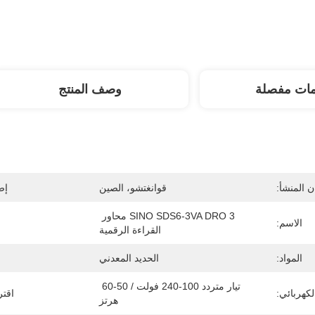
مات مفصلة
وصف المنتج
 المنشأ:
قوانغتشو، الصين
إص
SINO SDS6-3VA DRO 3 محاور 
الاسم:
القراءة الرقمية
المواد:
الحديد المعدني
تيار متردد 100-240 فولت / 50-60 
لكهربائي:
اقتر
هرتز