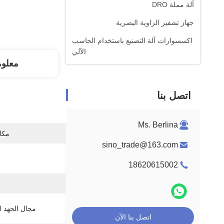
آلة مملة DRO
جهاز تشفير الزاوية البصرية
اكسسوارات آلة التصنيع باستخدام الحاسب
الآلي
معلو
اتصل بنا
Ms. Berlina
مكان
sino_trade@163.com
18620615002
مجال الجهد ا
اتصل بنا الآن