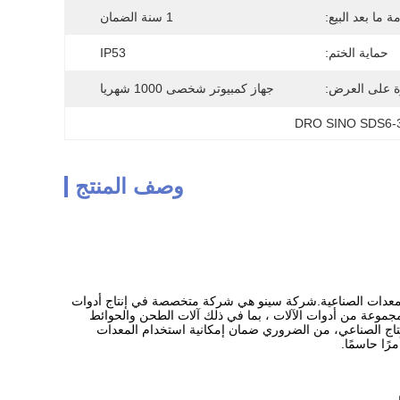
 ما بعد البيع:
1 سنة الضمان
حماية الختم:
IP53
ة على العرض:
جهاز كمبيوتر شخصى 1000 شهريا
DRO SINO SDS6-
وصف المنتج
أدوات وغيرها من المعدات الصناعية.شركة سينو هي شركة متخصصة في إنتاج أدوات
راءات قياس دقيقة وموثوق بها لمجموعة من أدوات الآلات ، بما في ذلك آلات الطحن والحوائط
إنتاج الصناعي، من الضروري ضمان إمكانية استخدام المعدات
ًا حاسمًا.