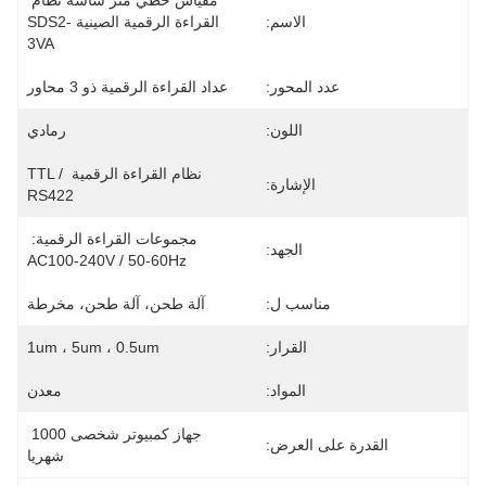
مقياس خطي متر شاشة نظام 
الاسم:
القراءة الرقمية الصينية SDS2-
3VA
عدد المحور:
عداد القراءة الرقمية ذو 3 محاور
اللون:
رمادي
نظام القراءة الرقمية TTL / 
الإشارة:
RS422
مجموعات القراءة الرقمية: 
الجهد:
AC100-240V / 50-60Hz
مناسب ل:
آلة طحن، آلة طحن، مخرطة
القرار:
1um ، 5um ، 0.5um
المواد:
معدن
جهاز كمبيوتر شخصى 1000 
القدرة على العرض:
شهريا