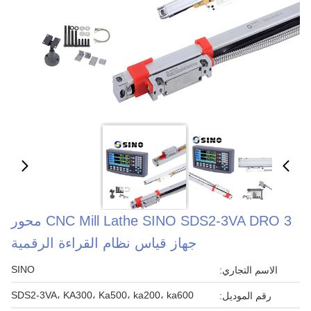
CNC Mill Lathe SINO SDS2-3VA DRO 3 محور
جهاز قياس نظام القراءة الرقمية
SINO
الاسم التجاري:
SDS2-3VA، KA300، Ka500، ka200، ka600
رقم الموديل: