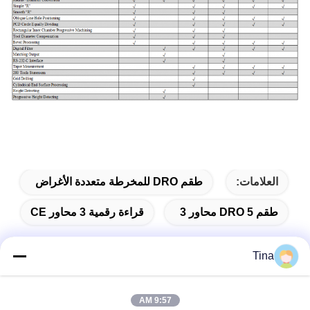
العلامات:
طقم DRO للمخرطة متعددة الأغراض
طقم DRO 5 محاور 3
قراءة رقمية 3 محاور CE
Tina
الاتصال السريع
9:57 AM