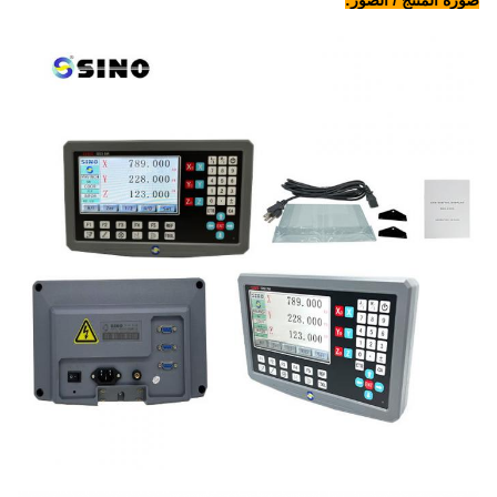
صورة المنتج / الصور: