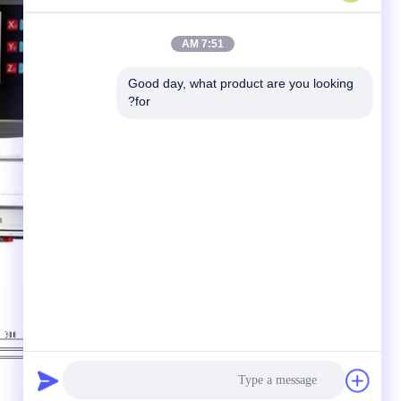
7:51 AM
Good day, what product are you looking 
for?