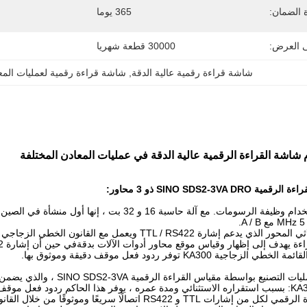
 الضمان:
365 يوما
ى العرض:
30000 قطعة شهريا
شاشة قراءة رقمية عالية الدقة
, 
شاشة قراءة رقمية لعمليات المع
SINO SDS2-3 ذو 3 محاور:
ة KA300 توفر ردود فعل موقف دقيقة وموثوق بها.
 مقياس القراءة الرقمية SINO SDS2-3VA ، والذي يضمن القياس الدقيق ووضع محاور آلة الآلة.
RS اتصالًا سريعًا وموثوقًا من خلال القانون الخطي الزجاجي KA300.