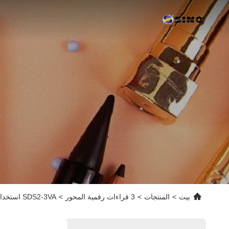
بيت
>
المنتجات
>
3 قراءات رقمية المحور
>
SDS2-3VA استخدام شاشة القراءة الرقمية عالية الدقة في عمليات المعادن المختلفة