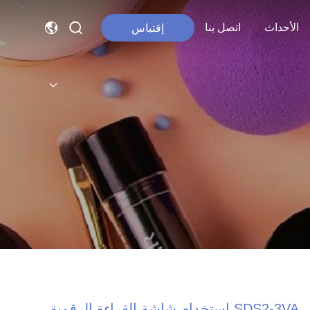
الأحداث
اتصل بنا
إقتباس
SDS2-3VA استخدام شاشة القراءة الرقمية