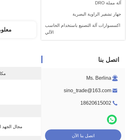
آلة مملة DRO
جهاز تشفير الزاوية البصرية
اكسسوارات آلة التصنيع باستخدام الحاسب
معلو
الآلي
اتصل بنا
مكان
Ms. Berlina
sino_trade@163.com
18620615002
مجال الجهد ا
اتصل بنا الآن