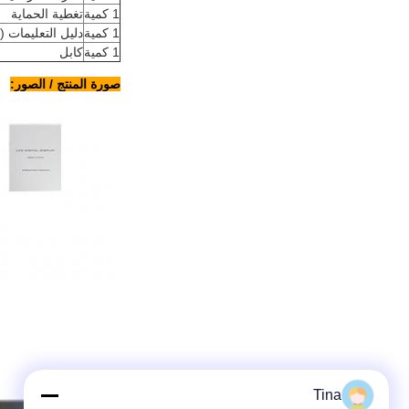
1 كمية
تغطية الحماية
1 كمية
دليل التعليمات (ب
1 كمية
كابل
صورة المنتج / الصور:
Tina