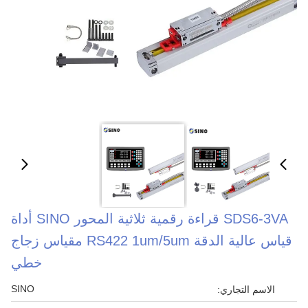
SDS6-3VA قراءة رقمية ثلاثية المحور SINO أداة
قياس عالية الدقة RS422 1um/5um مقياس زجاج
خطي
SINO
الاسم التجاري: