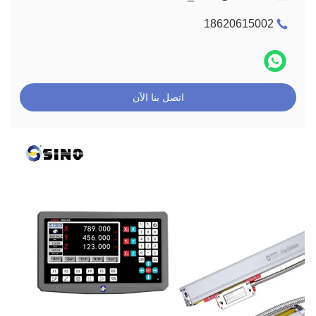
18620615002
اتصل بنا الآن