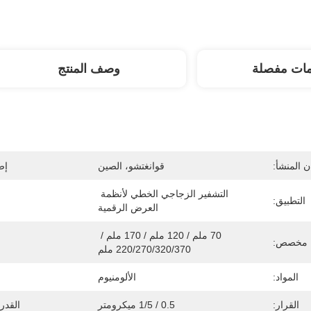
مات مفصلة
وصف المنتج
 المنشأ:
قوانغتشو، الصين
إص
التشفير الزجاجي الخطي لأنظمة 
التطبيق:
العرض الرقمية
70 ملم / 120 ملم / 170 ملم / 
 مخصص:
220/270/320/370 ملم
المواد:
الألومنيوم
القرار:
0.5 / 1/5 ميكرومتر
القدر