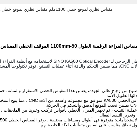
مقياس نظري لموقع خطي 1100ملم مقياس نظري لموقع خطي
, 
قياس دقيقة وموثوقة لآلات CNC، مما يضمن التحكم والدقة أثناء عمليات التصنيع. توفر تك
لمصنوع من زجاج عالي الجودة، يضمن هذا المقياس الخطي الاستقرار والمتانة، حتى
ئها الطويل الأمد.
التوافق مع CNC: المقياس الخطي 0
عملية التثبيت ، تم تجهيز الميزان الخطي بأقواس تركيب وغيرها من الملحقات ، 
ول نطاق مناسب على أساس متطلبات الآلة الخاصة بهم.