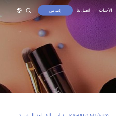
الأحداث
اتصل بنا
إقتباس
Ka500 0.5/1/5um مقياس القراءة الرقمية