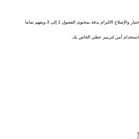
بالإضافة إلى الوصف العام والاعتبارات المتعلقة بالسلامة، يجب على الفنيين المسؤولين عن التثبيت والاختبار والإصلاح الالتزام بدقة بمحتوى الفصول 1 إلى 3،ويفهم تماما
لاستخدام آمن لترميز خطي الخاص بك.