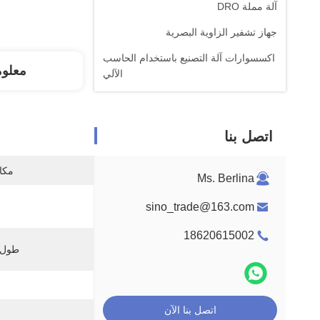
آلة مملة DRO
جهاز تشفير الزاوية البصرية
اكسسوارات آلة التصنيع باستخدام الحاسب
معلو
الآلي
اتصل بنا
مكان
Ms. Berlina
sino_trade@163.com
18620615002
طول
اتصل بنا الآن