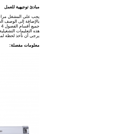
مبادئ توجيهية للعمل
يجب على المشغل مراجعة 
جميع أقسام الفصول 4 و 5.
هذه التعليمات التشغيلية تنطبق حصراً على سلس
يرجى أن تأخذ لحظة لمر
معلومات مفصلة: