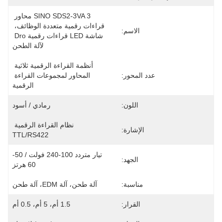
SINO SDS2-3VA 3 محاور 
قراءات رقمية متعددة الوظائف، 
الاسم:
شاشة LED قراءات رقمية Dro 
لآلة الطحن
أنظمة القراءة الرقمية ثلاثية 
عدد المحور:
المحاور لمجموعات القراءة 
الرقمية
اللون:
رمادي / أسود
نظام القراءة الرقمية 
الإشارة:
TTL/RS422
تيار متردد 100-240 فولت / 50-
الجهد:
60 هرتز
مناسبة:
آلة طحن، آلة EDM، آلة طحن
القرار:
1.5 أم، 5 أم، 0.5 أم