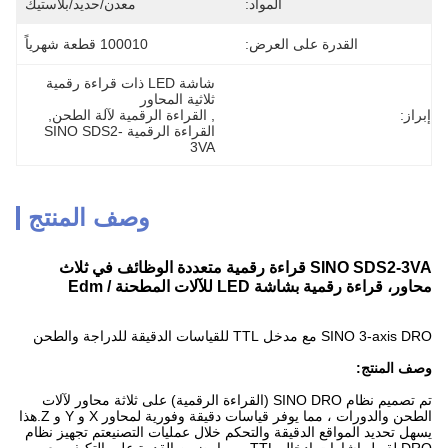
المواد:
معدن/حديد/بلاستيك
القدرة على العرض:
100010 قطعة شهرياً
شاشة LED ذات قراءة رقمية 
ثلاثية المحاور
إبراز:
, 
القراءة الرقمية لآلة الطحن
, 
القراءة الرقمية SINO SDS2-
3VA
وصف المنتج
SINO SDS2-3VA قراءة رقمية متعددة الوظائف في ثلاث
محاور، قراءة رقمية بشاشة LED للآلات المطحنة / Edm
SINO 3-axis DRO مع مدخل TTL للقياسات الدقيقة للدراجة والطحن
وصف المنتج:
تم تصميم نظام SINO DRO (القراءة الرقمية) على ثلاثة محاور لآلات
الطحن والدورات ، مما يوفر قياسات دقيقة وفورية لمحاور X و Y و Z.هذا
يسهل تحديد المواقع الدقيقة والتحكم خلال عمليات التصنيعتم تجهيز نظام