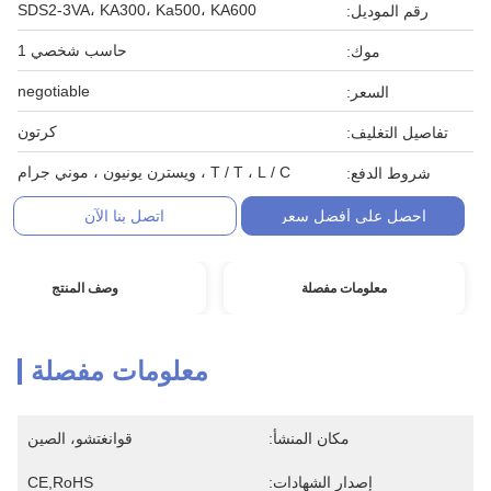
SDS2-3VA، KA300، Ka500، KA600
رقم الموديل:
حاسب شخصي 1
موك:
negotiable
السعر:
كرتون
تفاصيل التغليف:
T / T ، L / C ، ويسترن يونيون ، موني جرام
شروط الدفع:
احصل على أفضل سعر
اتصل بنا الآن
معلومات مفصلة
وصف المنتج
معلومات مفصلة
مكان المنشأ:
قوانغتشو، الصين
إصدار الشهادات:
CE,RoHS