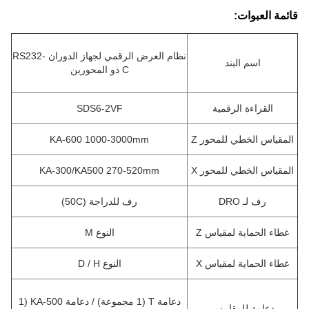
قائمة العبوات:
نظام العرض الرقمي لجهاز الدوران RS232-
اسم البند
C ذو المحورين
القراءة الرقمية
SDS6-2VF
المقياس الخطي للمحور Z
KA-600 1000-3000mm
المقياس الخطي للمحور X
KA-300/KA500 270-520mm
رف لـ DRO
رف للدراجة (50C)
غطاء الحماية لمقياس Z
النوع M
غطاء الحماية لمقياس X
النوع D / H
دعامة T (1 مجموعة) / دعامة KA-500 (1
دعامة للمقاييس