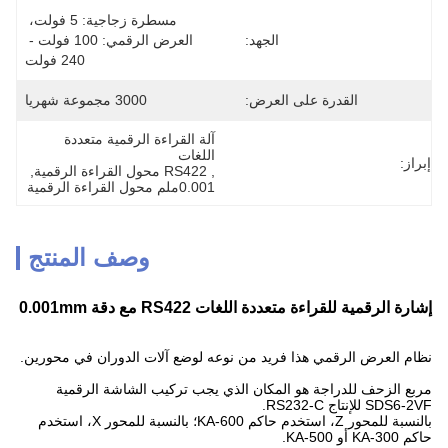
مسطرة زجاجية: 5 فولت، 
الجهد:
العرض الرقمي: 100 فولت - 
240 فولت
القدرة على العرض:
3000 مجموعة شهريا
آلة القراءة الرقمية متعددة 
اللغات
إبراز:
, 
RS422 محول القراءة الرقمية
, 
0.001ملم محول القراءة الرقمية
وصف المنتج
إشارة الرقمية للقراءة متعددة اللغات RS422 مع دقة 0.001mm
نظام العرض الرقمي هذا فريد من نوعه لوضع آلات الدوران في محورين.
مربع الزحف للدراجة هو المكان الذي يجب تركيب الشاشة الرقمية
SDS6-2VF للإنتاج RS232-C.
بالنسبة للمحور Z، استخدم حاكم KA-600؛ بالنسبة للمحور X، استخدم
حاكم KA-300 أو KA-500.