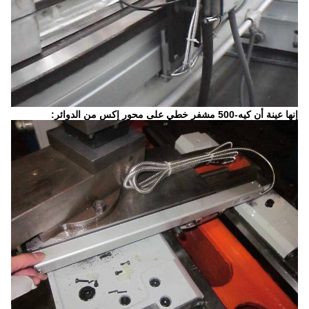
إنها عينة أن كيه-500 مشفر خطي على محور إكس من الدوائر: