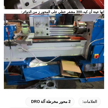
انها عينة أن كيه-300 مشفر خطي على المحور ز من الدوائر:
العلامات:
2 محور مخرطة آلة DRO