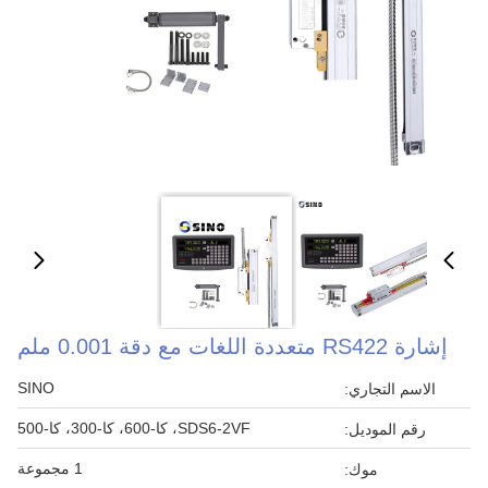
إشارة RS422 متعددة اللغات مع دقة 0.001 ملم
SINO
الاسم التجاري:
SDS6-2VF، كا-600، كا-300، كا-500
رقم الموديل:
1 مجموعة
موك: