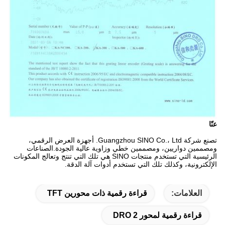
عنّا
تصنع شركة Guangzhou SINO Co.، Ltd. أجهزة العرض الرقمي،
ومصممين دواريين، ومصممين خطي وزاوية عالية الجودة.الصناعات
الرئيسية التي تستخدم منتجات SINO هي تلك التي تنتج وتعالج المكونات
الإلكترونية، وكذلك تلك التي تستخدم أدوات آلة الدقة.
العلامات:
قراءة رقمية ذات محورين TFT
قراءة رقمية لمحور 2 DRO