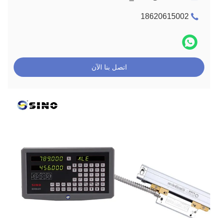
18620615002
اتصل بنا الآن