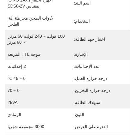
أجهزة اختبار SINO 2Axis 
اسم البند:
بمقياس SDS6-2V
لأدوات الطحن مخرطة آلة 
استخدام:
الطحن
100 فولت ~ 240 فولت 50 هرتز 
اختيار جهد الطاقة:
~ 60 هرتز
الإشارة:
موجة TTL المربعة
عدد الإحداثيات:
2 إحداثيات
درجة حرارة العمل:
0 ~ 45 ℃
درجة حرارة التخزين:
0 ~ 70
استهلاك الطاقة:
25VA
اللون:
الرمادي
القدرة على العرض:
3000 مجموعة شهريا