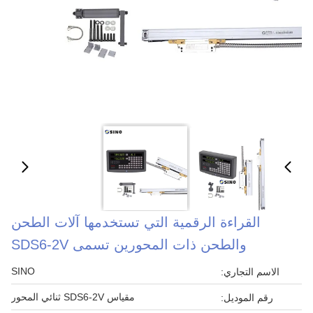
القراءة الرقمية التي تستخدمها آلات الطحن
والطحن ذات المحورين تسمى SDS6-2V
SINO
الاسم التجاري:
مقياس SDS6-2V ثنائي المحور
رقم الموديل: