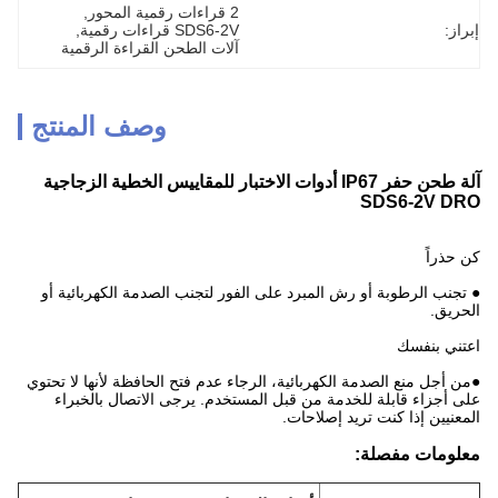
2 قراءات رقمية المحور
, 
إبراز:
SDS6-2V قراءات رقمية
, 
آلات الطحن القراءة الرقمية
وصف المنتج
آلة طحن حفر IP67 أدوات الاختبار للمقاييس الخطية الزجاجية
SDS6-2V DRO
كن حذراً
● تجنب الرطوبة أو رش المبرد على الفور لتجنب الصدمة الكهربائية أو
الحريق.
اعتني بنفسك
●من أجل منع الصدمة الكهربائية، الرجاء عدم فتح الحافظة لأنها لا تحتوي
على أجزاء قابلة للخدمة من قبل المستخدم. يرجى الاتصال بالخبراء
المعنيين إذا كنت تريد إصلاحات.
معلومات مفصلة: