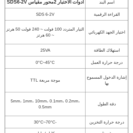
أدوات الاختبار 2محور مقياس SDS6-2V
اسم البند
القراءة الرقمية
SDS 6-2V
التيار المتردد 100 فولت ~ 240 فولت 50 هرتز
اختيار الجهد الكهربائي
~ 60 هرتز
استهلاك الطاقة
25VA
درجة حرارة العمل
0°C~45°C
إشارة الدخول المسموح
موجة مربعة TTL
بها
5mm، 1mm، 10mm، 0.1mm، 0.2mm،
دقة الطول
0.5mm
درجة حرارة التخزين
-30°C~70°C