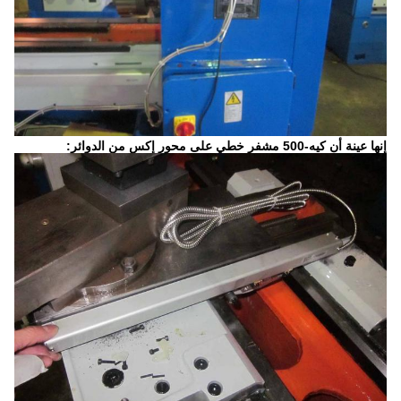
إنها عينة أن كيه-500 مشفر خطي على محور إكس من الدوائر: