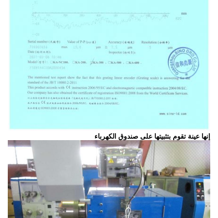
إنها عينة تقوم بتثبيتها على صندوق الكهرباء