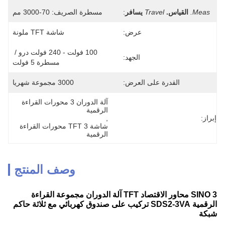
Meas.
القياس.
Travel
يسافر
:
مسطرة الصريف: 70-3000 مم
عرض:
شاشة TFT ملونة
100 فولت - 240 فولت درو / 
الجهد:
مسطرة 5 فولت
القدرة على العرض:
3000 مجموعة شهريا
آلة الدوران 3 محورات القراءة 
الرقمية
إبراز:
, 
شاشة TFT 3 محورات القراءة 
الرقمية
وصف المنتج
SINO 3 محاور الاقتصاد TFT آلة الدوران مجموعة القراءة
الرقمية SDS2-3VA تركيب على صندوق كهربائي مع ثلاثة حاكم
شبكة