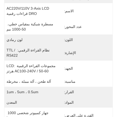
AC220V/110V 3-Axis LCD 
الاسم:
DRO قراءات رقمية
مسطرة شبكية بمقياس خطي، 
عدد المحور:
50-1000 مم
اللون:
لون رمادي
نظام القراءة الرقمي: TTL / 
الإشارة:
RS422
مجموعات القراءة الرقمية LCD: 
الجهد:
AC100-240V / 50-60 هرتز
مناسبة:
آلة طحن ، آلة مملة ، مخرطة
القرار:
1um ، 5um ، 0.5um
المواد:
المعدن
جهاز كمبيوتر شخصى 1000 
القدرة على العرض: