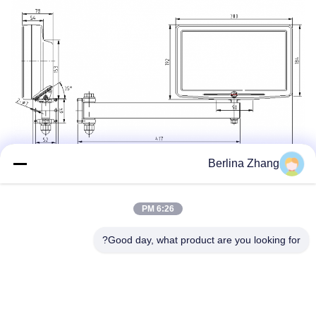
Berlina Zhang
الرف في الصورة هو خيار، وليس منتج قياسي.
6:26 PM
Good day, what product are you looking for?