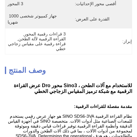
أقصى محور الإحداثيات:
3 المحور
جهاز كمبيوتر شخصى 1000 
القدرة على العرض:
شهريا
3 قراءات رقمية المحور
, 
القراءة الرقمية لآلة الطحن
, 
إبراز:
قراءة رقمية على مقياس زجاجي 
خطي
وصف المنتج
للاستخدام مع آلات الطحن ، Sino3 محور Dro عرض القراءة
الرقمية مع شبكة ترميز المقياس الزجاجي الخطي
مقدمة مفصلة للقراءات الرقمية:
نظام القراءة الرقمية SINO SDS6-3VA هو جهاز عرض رقمي يستخدم
للمعدات الصناعية مثل أدوات الآلات. متخصصة SINO في أجهزة القياس
الدقيقة وأنظمة القراءة الرقمية.توفير قراءات قياس دقيقة وموثوقة
لمجموعة من أدوات الآلات ، بما في ذلك آلات الطحن والدورات
والطاحونات ، هو هدف SDS6-3VA. Determining the operational