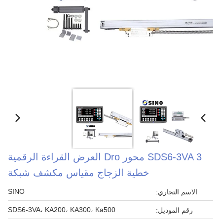
SDS6-3VA 3 محور Dro العرض القراءة الرقمية
خطية الزجاج مقياس مكشف شبكة
SINO
الاسم التجاري:
SDS6-3VA، KA200، KA300، Ka500
رقم الموديل: