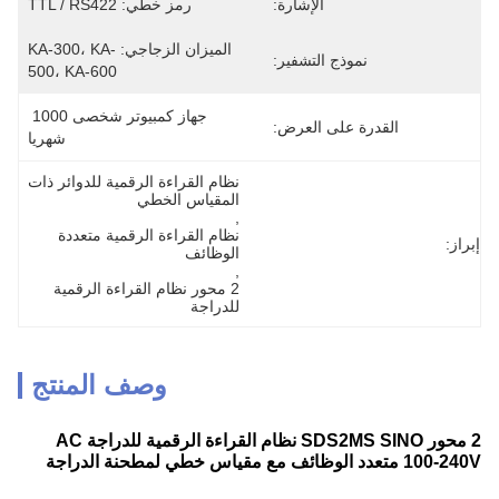
الإشارة:
رمز خطي: TTL / RS422
الميزان الزجاجي: KA-300، KA-
نموذج التشفير:
500، KA-600
جهاز كمبيوتر شخصى 1000 
القدرة على العرض:
شهريا
نظام القراءة الرقمية للدوائر ذات 
المقياس الخطي
, 
نظام القراءة الرقمية متعددة 
إبراز:
الوظائف
, 
2 محور نظام القراءة الرقمية 
للدراجة
وصف المنتج
2 محور SDS2MS SINO نظام القراءة الرقمية للدراجة AC
100-240V متعدد الوظائف مع مقياس خطي لمطحنة الدراجة