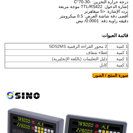
درجة حرارة التخزين: -30-70°C
إشارة الدخول: TTL/RS422 موجة مربعة
تردد الإشارة: <5 ميغاهرتز
أقصى دقة شاشة العرض: 0.5 ميكرومتر
دقيقه زاوية دقة: 0.0001/ نبض
قائمة العبوات
:
1 كمية
2 محور القراءة الرقمية SDS2MS
1 كمية
غطاء شفاف
1 كمية
دليل التعليمات (باللغة الإنجليزية)
1 كمية
كابل
صورة المنتج / الصور: